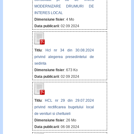
MODERNIZARE DRUMURI DE
INTERES LOCAL
Dimensiune fisier
: 4 Mo
Data publicarii
: 02 09 2024
Titlu
:
Hcl nr 34 din 30.08.2024
privind alegerea presedintelui de
sedinta
Dimensiune fisier
: 673 Ko
Data publicarii
: 02 09 2024
Titlu
:
HCL nr 29 din 29.07.2024
privind rectificarea bugetului local
de venituri si cheltuieli
Dimensiune fisier
: 26 Mo
Data publicarii
: 06 08 2024