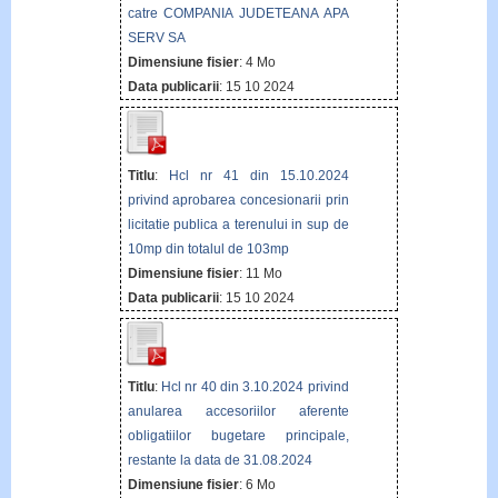
catre COMPANIA JUDETEANA APA
SERV SA
Dimensiune fisier
: 4 Mo
Data publicarii
: 15 10 2024
Titlu
:
Hcl nr 41 din 15.10.2024
privind aprobarea concesionarii prin
licitatie publica a terenului in sup de
10mp din totalul de 103mp
Dimensiune fisier
: 11 Mo
Data publicarii
: 15 10 2024
Titlu
:
Hcl nr 40 din 3.10.2024 privind
anularea accesoriilor aferente
obligatiilor bugetare principale,
restante la data de 31.08.2024
Dimensiune fisier
: 6 Mo