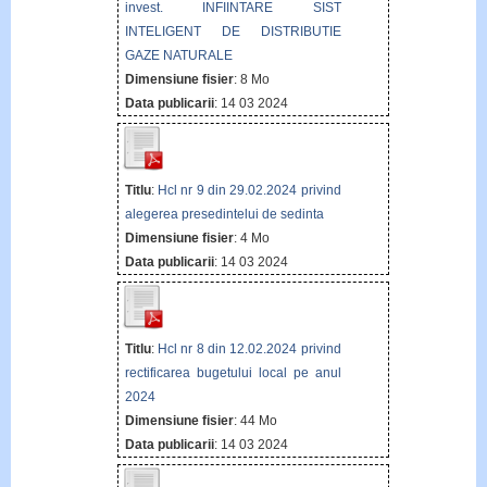
invest. INFIINTARE SIST
INTELIGENT DE DISTRIBUTIE
GAZE NATURALE
Dimensiune fisier
: 8 Mo
Data publicarii
: 14 03 2024
Titlu
:
Hcl nr 9 din 29.02.2024 privind
alegerea presedintelui de sedinta
Dimensiune fisier
: 4 Mo
Data publicarii
: 14 03 2024
Titlu
:
Hcl nr 8 din 12.02.2024 privind
rectificarea bugetului local pe anul
2024
Dimensiune fisier
: 44 Mo
Data publicarii
: 14 03 2024