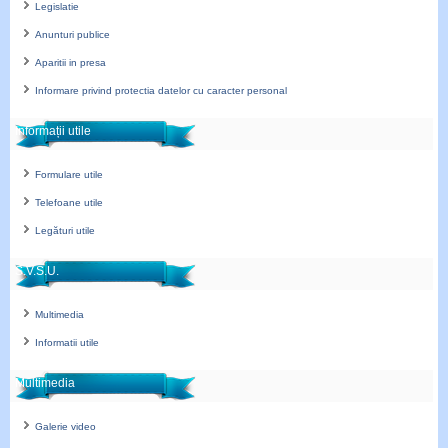
Legislatie
Anunturi publice
Aparitii in presa
Informare privind protectia datelor cu caracter personal
Informații utile
Formulare utile
Telefoane utile
Legături utile
S.V.S.U.
Multimedia
Informatii utile
Multimedia
Galerie video