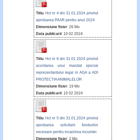
Titlu
:
Hcl nr 4 din 31.01.2024 privind
aprobarea PAAR pentru anul 2024
Dimensiune fisier
: 26 Mo
Data publicarii
: 10 02 2024
Titlu
:
Hcl nr 6 din 31.01.2024 privind
acordarea unui mandat special
reprezentantului legal in AGA a ADI
PROTECTIA ANIMALELOR
Dimensiune fisier
: 19 Mo
Data publicarii
: 10 02 2024
Titlu
:
Hcl nr 5 din 31.01.2024 privind
aprobarea solicitarii fondurilor
necesare pentru incalzirea locuintei
Dimensiune fisier
: 2 Mo