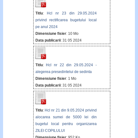
Titlu
:
Hcl nr 23 din 29.05.2024
privind rectificarea bugetului local
pe anul 2024
Dimensiune fisier
: 10 Mo
Data publicarii
: 31 05 2024
Titlu
:
Hcl nr 22 din 29.05.2024 -
alegerea presedintelui de sedinta
Dimensiune fisier
: 1 Mo
Data publicarii
: 31 05 2024
Titlu
:
Hcl nr 21 din 9.05.2024 privind
alocarea sumei de 5000 lei din
bugetul local pentru organizarea
ZILEI COPILULUI
Dimensiune fisier
: 952 Ko