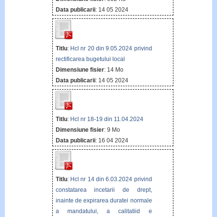
Data publicarii
: 14 05 2024
Titlu
:
Hcl nr 20 din 9.05.2024 privind
rectificarea bugetului local
Dimensiune fisier
: 14 Mo
Data publicarii
: 14 05 2024
Titlu
:
Hcl nr 18-19 din 11.04.2024
Dimensiune fisier
: 9 Mo
Data publicarii
: 16 04 2024
Titlu
:
Hcl nr 14 din 6.03.2024 privind
constatarea incetarii de drept,
inainte de expirarea duratei normale
a mandatului, a calitatiid e