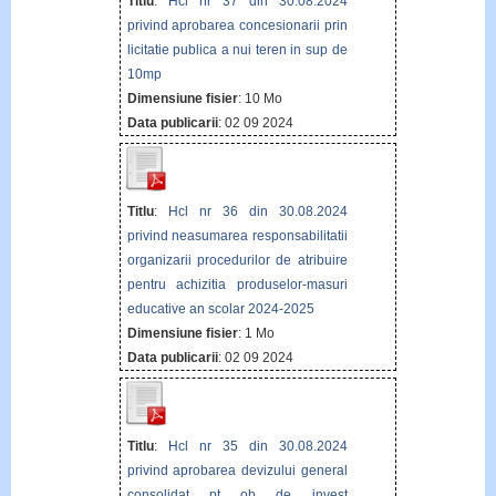
Titlu
:
Hcl nr 37 din 30.08.2024
privind aprobarea concesionarii prin
licitatie publica a nui teren in sup de
10mp
Dimensiune fisier
: 10 Mo
Data publicarii
: 02 09 2024
Titlu
:
Hcl nr 36 din 30.08.2024
privind neasumarea responsabilitatii
organizarii procedurilor de atribuire
pentru achizitia produselor-masuri
educative an scolar 2024-2025
Dimensiune fisier
: 1 Mo
Data publicarii
: 02 09 2024
Titlu
:
Hcl nr 35 din 30.08.2024
privind aprobarea devizului general
consolidat pt ob de invest