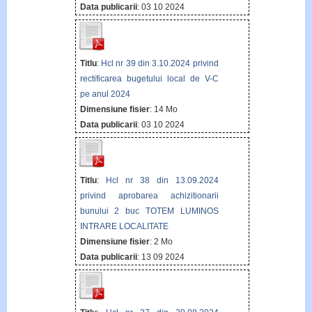
Data publicarii
: 03 10 2024
Titlu
:
Hcl nr 39 din 3.10.2024 privind
rectificarea bugetului local de V-C
pe anul 2024
Dimensiune fisier
: 14 Mo
Data publicarii
: 03 10 2024
Titlu
:
Hcl nr 38 din 13.09.2024
privind aprobarea achizitionarii
bunului 2 buc TOTEM LUMINOS
INTRARE LOCALITATE
Dimensiune fisier
: 2 Mo
Data publicarii
: 13 09 2024