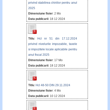
privind stabilirea chiriilor pentru anul
2025
Dimensiune fisier
: 2 Mo
Data publicarii
: 18 12 2024
Titlu
:
Hcl nr 51 din 17.12.2024
privind nivelurile impozabile, taxele
si impozitele locale aplicabile pentru
anul fiscal 2025
Dimensiune fisier
: 17 Mo
Data publicarii
: 18 12 2024
Titlu
:
Hcl 48-50 DIN 29.11.2024
Dimensiune fisier
: 4 Mo
Data publicarii
: 10 12 2024