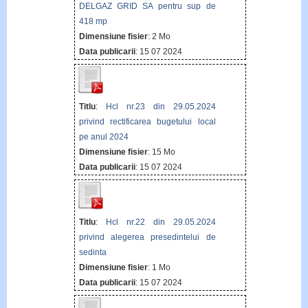
DELGAZ GRID SA pentru sup de
418 mp
Dimensiune fisier
: 2 Mo
Data publicarii
: 15 07 2024
Titlu
:
Hcl nr.23 din 29.05.2024
privind rectificarea bugetului local
pe anul 2024
Dimensiune fisier
: 15 Mo
Data publicarii
: 15 07 2024
Titlu
:
Hcl nr.22 din 29.05.2024
privind alegerea presedintelui de
sedinta
Dimensiune fisier
: 1 Mo
Data publicarii
: 15 07 2024