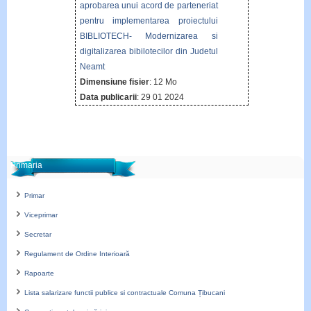
aprobarea unui acord de parteneriat
pentru implementarea proiectului
BIBLIOTECH- Modernizarea si
digitalizarea bibilotecilor din Judetul
Neamt
Dimensiune fisier
: 12 Mo
Data publicarii
: 29 01 2024
Primaria
Primar
Viceprimar
Secretar
Regulament de Ordine Interioară
Rapoarte
Lista salarizare functii publice si contractuale Comuna Țibucani