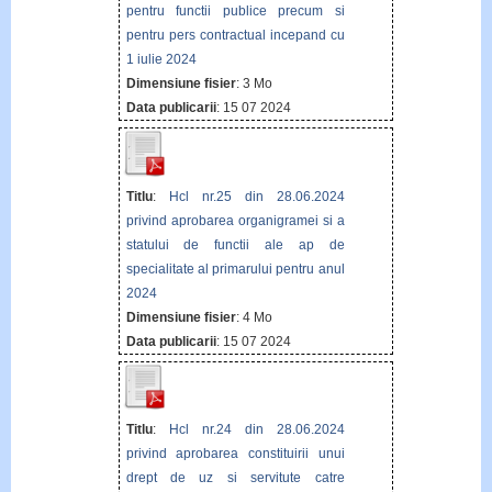
pentru functii publice precum si
pentru pers contractual incepand cu
1 iulie 2024
Dimensiune fisier
: 3 Mo
Data publicarii
: 15 07 2024
Titlu
:
Hcl nr.25 din 28.06.2024
privind aprobarea organigramei si a
statului de functii ale ap de
specialitate al primarului pentru anul
2024
Dimensiune fisier
: 4 Mo
Data publicarii
: 15 07 2024
Titlu
:
Hcl nr.24 din 28.06.2024
privind aprobarea constituirii unui
drept de uz si servitute catre