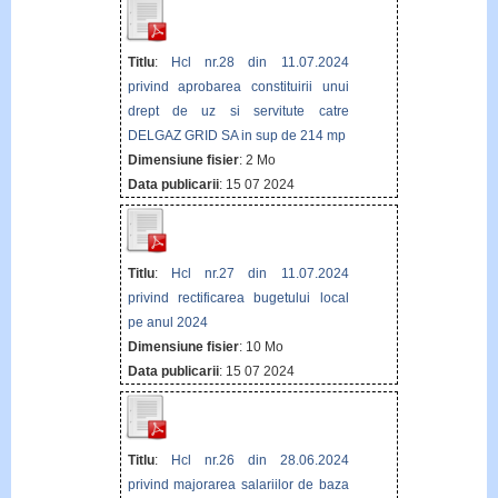
Titlu
:
Hcl nr.28 din 11.07.2024
privind aprobarea constituirii unui
drept de uz si servitute catre
DELGAZ GRID SA in sup de 214 mp
Dimensiune fisier
: 2 Mo
Data publicarii
: 15 07 2024
Titlu
:
Hcl nr.27 din 11.07.2024
privind rectificarea bugetului local
pe anul 2024
Dimensiune fisier
: 10 Mo
Data publicarii
: 15 07 2024
Titlu
:
Hcl nr.26 din 28.06.2024
privind majorarea salariilor de baza