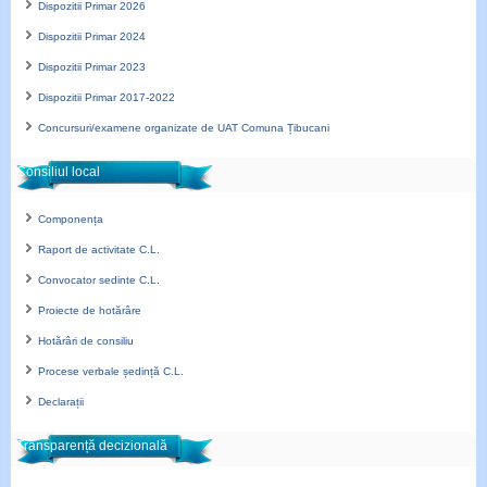
Dispozitii Primar 2026
Dispozitii Primar 2024
Dispozitii Primar 2023
Dispozitii Primar 2017-2022
Concursuri/examene organizate de UAT Comuna Țibucani
Consiliul local
Componența
Raport de activitate C.L.
Convocator sedinte C.L.
Proiecte de hotărâre
Hotărâri de consiliu
Procese verbale ședință C.L.
Declarații
Transparență decizională