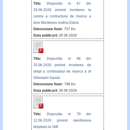
Titlu
:
Dispozitia nr 87 din
29.06.2026 privind incetarea la
cerere a contractului de munca a
dnei Munteanu Iustina Elana
Dimensiune fisier
: 757 Ko
Data publicarii
: 30 06 2026
Titlu
:
Dispozitia nr 86 din
25.06.2026 privind incetarea de
drept a contractului de munca a dl
Gherasim Sandu
Dimensiune fisier
: 798 Ko
Data publicarii
: 30 06 2026
Titlu
:
Dispozitia nr 79 din
12.06.2026 privind mentinerea
dreptului la VMI