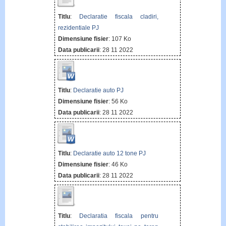
Titlu
:
Declaratie fiscala cladiri,
rezidentiale PJ
Dimensiune fisier
: 107 Ko
Data publicarii
: 28 11 2022
Titlu
:
Declaratie auto PJ
Dimensiune fisier
: 56 Ko
Data publicarii
: 28 11 2022
Titlu
:
Declaratie auto 12 tone PJ
Dimensiune fisier
: 46 Ko
Data publicarii
: 28 11 2022
Titlu
:
Declaratia fiscala pentru