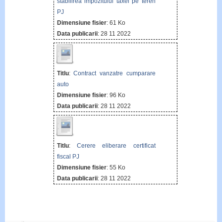
stabilirea impozitului taxei pe teren
PJ
Dimensiune fisier
: 61 Ko
Data publicarii
: 28 11 2022
Titlu
:
Contract vanzatre cumparare
auto
Dimensiune fisier
: 96 Ko
Data publicarii
: 28 11 2022
Titlu
:
Cerere eliberare certificat
fiscal PJ
Dimensiune fisier
: 55 Ko
Data publicarii
: 28 11 2022