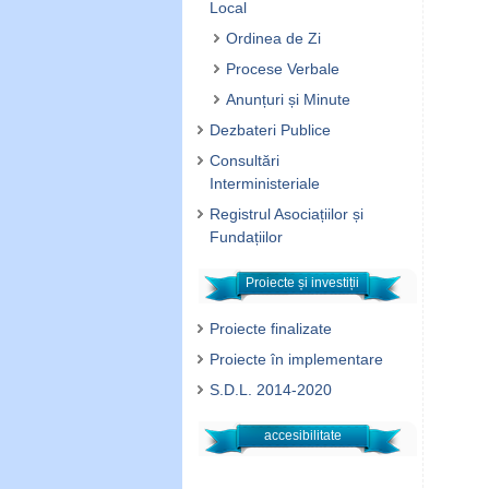
Local
Ordinea de Zi
Procese Verbale
Anunțuri și Minute
Dezbateri Publice
Consultări
Interministeriale
Registrul Asociațiilor și
Fundațiilor
Proiecte și investiții
Proiecte finalizate
Proiecte în implementare
S.D.L. 2014-2020
accesibilitate