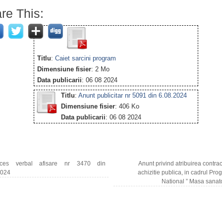
re This:
Titlu
:
Caiet sarcini program
Dimensiune fisier
: 2 Mo
Data publicarii
: 06 08 2024
Titlu
:
Anunt publicitar nr 5091 din 6.08.2024
Dimensiune fisier
: 406 Ko
Data publicarii
: 06 08 2024
es verbal afisare nr 3470 din
Anunt privind atribuirea contrac
2024
achizitie publica, in cadrul Pro
National ” Masa sanat