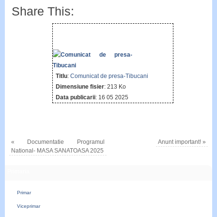
Share This:
Titlu
:
Comunicat de presa-Tibucani
Dimensiune fisier
: 213 Ko
Data publicarii
: 16 05 2025
«
Documentatie Programul
Anunt important!
»
National- MASA SANATOASA 2025
Primaria
Primar
Viceprimar