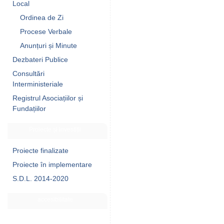
Local
Ordinea de Zi
Procese Verbale
Anunțuri și Minute
Dezbateri Publice
Consultări
Interministeriale
Registrul Asociațiilor și
Fundațiilor
Proiecte și investiții
Proiecte finalizate
Proiecte în implementare
S.D.L. 2014-2020
accesibilitate