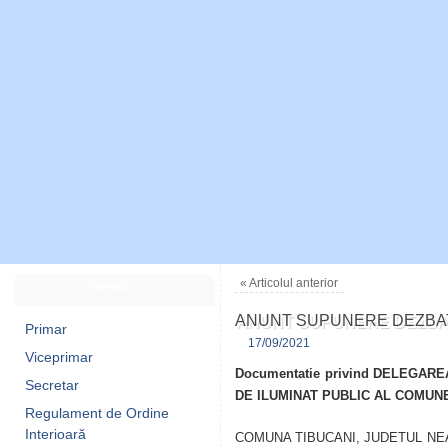
«
Articolul anterior
Primaria
ANUNT SUPUNERE DEZBA
Primar
17/09/2021
Viceprimar
Documentatie privind DELEGAR
Secretar
DE ILUMINAT PUBLIC AL COMUNE
Regulament de Ordine
Interioară
COMUNA TIBUCANI, JUDETUL NEAMT 