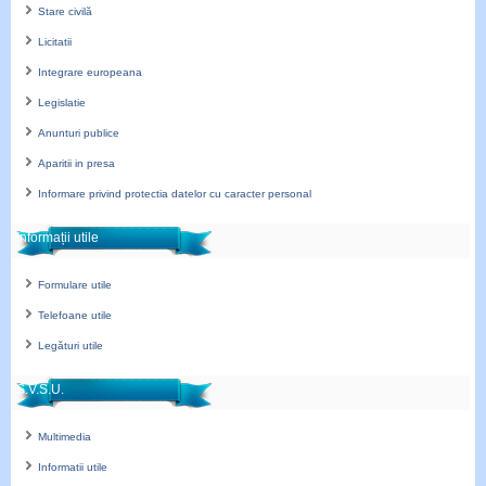
Stare civilă
Licitatii
Integrare europeana
Legislatie
Anunturi publice
Aparitii in presa
Informare privind protectia datelor cu caracter personal
Informații utile
Formulare utile
Telefoane utile
Legături utile
S.V.S.U.
Multimedia
Informatii utile