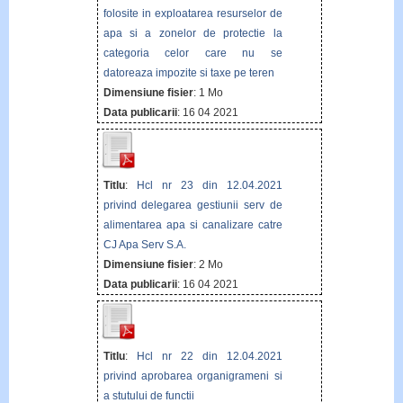
folosite in exploatarea resurselor de
apa si a zonelor de protectie la
categoria celor care nu se
datoreaza impozite si taxe pe teren
Dimensiune fisier
: 1 Mo
Data publicarii
: 16 04 2021
Titlu
:
Hcl nr 23 din 12.04.2021
privind delegarea gestiunii serv de
alimentarea apa si canalizare catre
CJ Apa Serv S.A.
Dimensiune fisier
: 2 Mo
Data publicarii
: 16 04 2021
Titlu
:
Hcl nr 22 din 12.04.2021
privind aprobarea organigrameni si
a stutului de functii