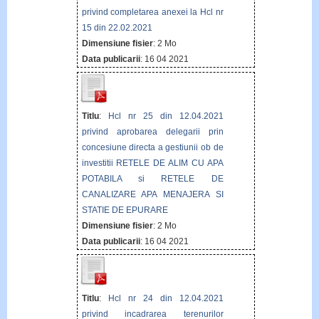
privind completarea anexei la Hcl nr
15 din 22.02.2021
Dimensiune fisier
: 2 Mo
Data publicarii
: 16 04 2021
Titlu
:
Hcl nr 25 din 12.04.2021
privind aprobarea delegarii prin
concesiune directa a gestiunii ob de
investitii RETELE DE ALIM CU APA
POTABILA si RETELE DE
CANALIZARE APA MENAJERA SI
STATIE DE EPURARE
Dimensiune fisier
: 2 Mo
Data publicarii
: 16 04 2021
Titlu
:
Hcl nr 24 din 12.04.2021
privind incadrarea terenurilor