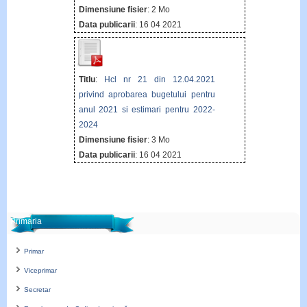
Dimensiune fisier
: 2 Mo
Data publicarii
: 16 04 2021
Titlu
:
Hcl nr 21 din 12.04.2021
privind aprobarea bugetului pentru
anul 2021 si estimari pentru 2022-
2024
Dimensiune fisier
: 3 Mo
Data publicarii
: 16 04 2021
Primaria
Primar
Viceprimar
Secretar