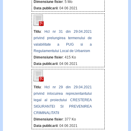
Dimensiune fisier
: 5 Mo
Data publicarii
: 04 06 2021
Titlu
:
Hcl nr 31 din 29.04.2021
privind prelungirea termenului de
valabilitate a PUG si a
Regulamentului Local de Urbanism
Dimensiune fisier
: 415 Ko
Data publicarii
: 04 06 2021
Titlu
:
Hcl nr 29 din 29.04.2021
privind inlocuirea reprezentantului
legal al proiectului CRESTEREA
SIGURANTEI SI PREVENIREA
CRIMINALITATII
Dimensiune fisier
: 377 Ko
Data publicarii
: 04 06 2021