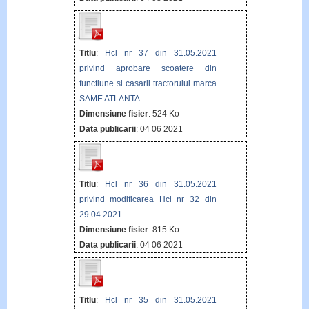
Titlu
:
Hcl nr 37 din 31.05.2021
privind aprobare scoatere din
functiune si casarii tractorului marca
SAME ATLANTA
Dimensiune fisier
: 524 Ko
Data publicarii
: 04 06 2021
Titlu
:
Hcl nr 36 din 31.05.2021
privind modificarea Hcl nr 32 din
29.04.2021
Dimensiune fisier
: 815 Ko
Data publicarii
: 04 06 2021
Titlu
:
Hcl nr 35 din 31.05.2021