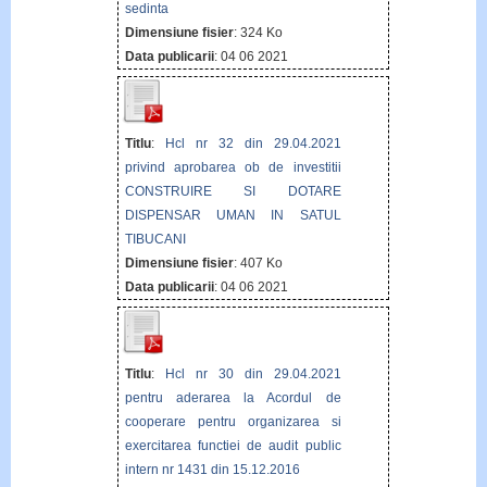
sedinta
Dimensiune fisier
: 324 Ko
Data publicarii
: 04 06 2021
Titlu
:
Hcl nr 32 din 29.04.2021
privind aprobarea ob de investitii
CONSTRUIRE SI DOTARE
DISPENSAR UMAN IN SATUL
TIBUCANI
Dimensiune fisier
: 407 Ko
Data publicarii
: 04 06 2021
Titlu
:
Hcl nr 30 din 29.04.2021
pentru aderarea la Acordul de
cooperare pentru organizarea si
exercitarea functiei de audit public
intern nr 1431 din 15.12.2016