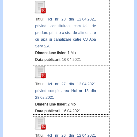
Titlu
:
Hcl nr 28 din 12.04.2021
privind constituirea comisiei de
predare primire a sist. de alimentare
cu apa si canalizare catre CJ Apa
Serv S.A.
Dimensiune fisier
: 1 Mo
Data publicarii
: 16 04 2021
Titlu
:
Hcl nr 27 din 12.04.2021
privind completarea Hcl nr 13 din
28.02.2021
Dimensiune fisier
: 2 Mo
Data publicarii
: 16 04 2021
Titlu
:
Hcl nr 26 din 12.04.2021