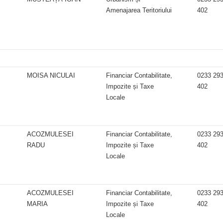
Amenajarea Teritoriului
402
MOISA NICULAI
Financiar Contabilitate,
0233 29
Impozite și Taxe
402
Locale
ACOZMULESEI
Financiar Contabilitate,
0233 29
RADU
Impozite și Taxe
402
Locale
ACOZMULESEI
Financiar Contabilitate,
0233 29
MARIA
Impozite și Taxe
402
Locale