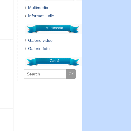
Multimedia
Informatii utile
Multimedia
Galerie video
3
Galerie foto
Caută
3
3