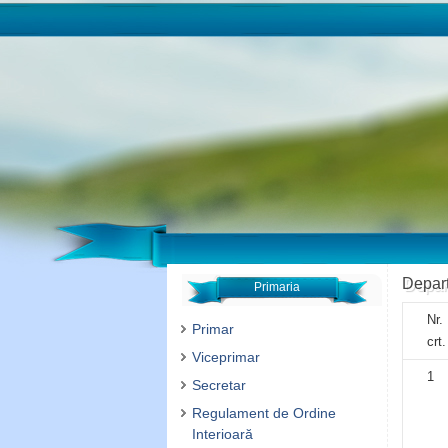
Depart
Primaria
Nr.
Primar
crt.
Viceprimar
1
Secretar
Regulament de Ordine
Interioară