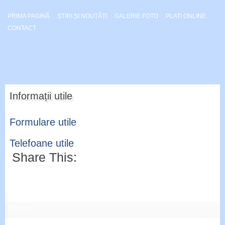
PRIMA PAGINĂ
ȘTIRI ȘI NOUȚĂȚI
GALERIE FOTO
PLATI ONLINE
CONTACT
Informații utile
Formulare utile
Telefoane utile
Share This:
Primaria