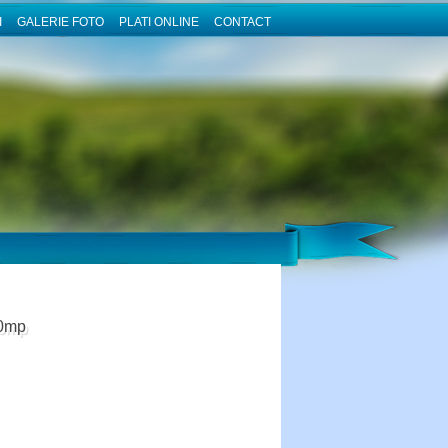
I
GALERIE FOTO
PLATI ONLINE
CONTACT
10mp