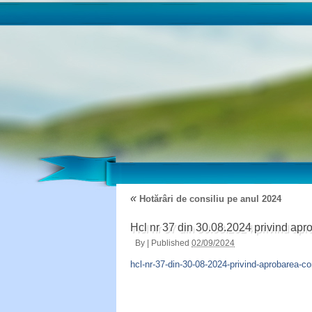
«
Hotărâri de consiliu pe anul 2024
Hcl nr 37 din 30.08.2024 privind apro
By
|
Published
02/09/2024
hcl-nr-37-din-30-08-2024-privind-aprobarea-con