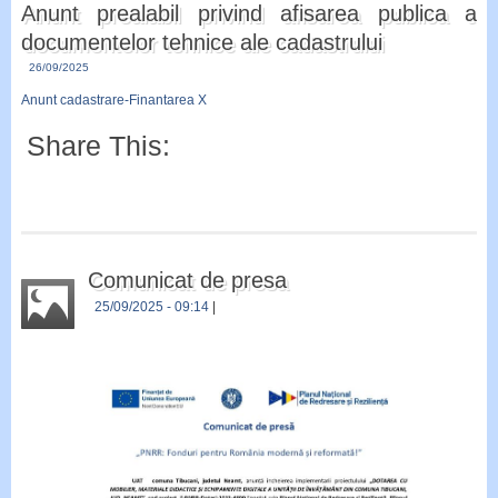
Anunt prealabil privind afisarea publica a
documentelor tehnice ale cadastrului
26/09/2025
Anunt cadastrare-Finantarea X
Share This:
Comunicat de presa
25/09/2025
- 09:14
|