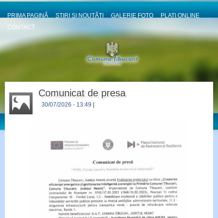
PRIMA PAGINĂ
ȘTIRI ȘI NOUȚĂȚI
GALERIE FOTO
PLATI ONLINE
CONTACT
Comunicat de presa
30/07/2026
- 13:49
|