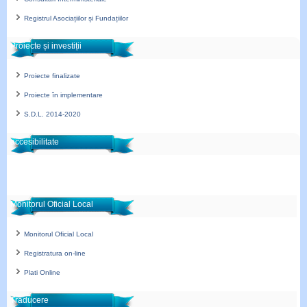
Registrul Asociațiilor și Fundațiilor
Proiecte și investiții
Proiecte finalizate
Proiecte în implementare
S.D.L. 2014-2020
accesibilitate
Monitorul Oficial Local
Monitorul Oficial Local
Registratura on-line
Plati Online
Traducere