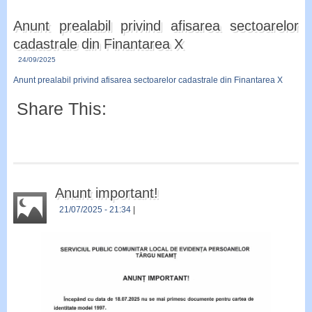
Anunt prealabil privind afisarea sectoarelor
cadastrale din Finantarea X
24/09/2025
Anunt prealabil privind afisarea sectoarelor cadastrale din Finantarea X
Share This:
Anunt important!
21/07/2025
- 21:34
|