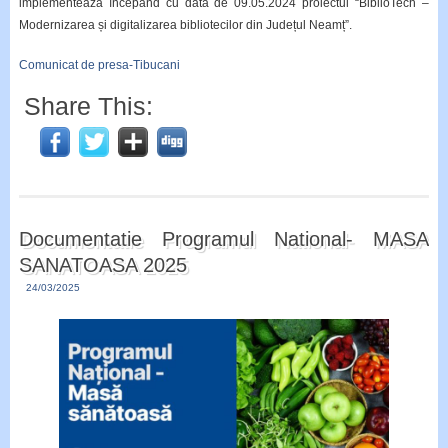
implementează începând cu data de 09.05.2024 proiectul “BiblioTech –
Modernizarea și digitalizarea bibliotecilor din Județul Neamț”.
Comunicat de presa-Tibucani
Share This:
Documentatie Programul National- MASA
SANATOASA 2025
24/03/2025