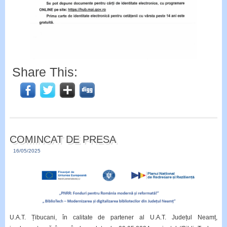
Share This:
COMINCAT DE PRESA
16/05/2025
U.A.T. Țibucani, în calitate de partener al U.A.T. Județul Neamț,