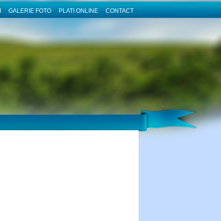
I
GALERIE FOTO
PLATI ONLINE
CONTACT