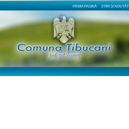
PRIMA PAGINĂ
ȘTIRI ȘI NOUȚĂȚ