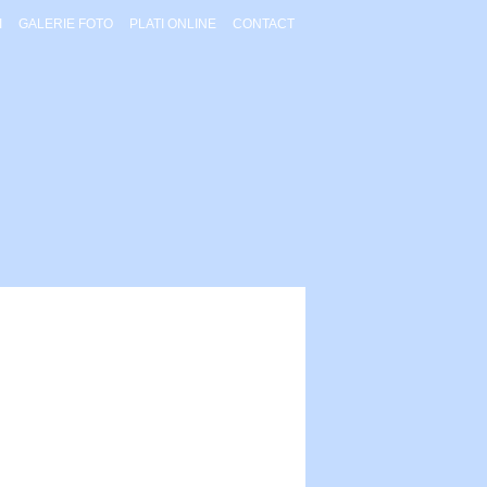
I
GALERIE FOTO
PLATI ONLINE
CONTACT