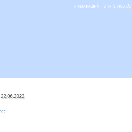
PRIMA PAGINĂ
ȘTIRI ȘI NOUȚĂȚ
ri 22.06.2022
2022