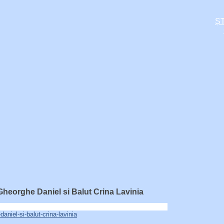
ȘT
Gheorghe Daniel si Balut Crina Lavinia
aniel-si-balut-crina-lavinia