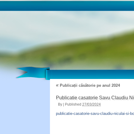
«
Publicații căsătorie pe anul 2024
Publicatie casatorie Savu Claudiu Ni
By
|
Published
27/03/2024
publicatie-casatorie-savu-claudiu-niculai-si-