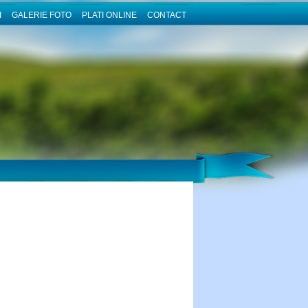
I
GALERIE FOTO
PLATI ONLINE
CONTACT