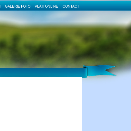
I
GALERIE FOTO
PLATI ONLINE
CONTACT