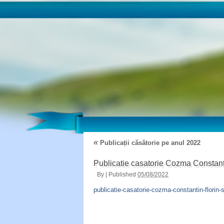
«
Publicații căsătorie pe anul 2022
Publicatie casatorie Cozma Constant
By
|
Published
05/08/2022
publicatie-casatorie-cozma-constantin-florin-