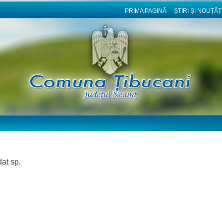
PRIMA PAGINĂ
ȘTIRI ȘI NOUȚĂȚ
at sp.