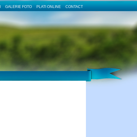
I
GALERIE FOTO
PLATI ONLINE
CONTACT