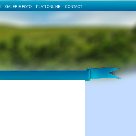
I
GALERIE FOTO
PLATI ONLINE
CONTACT