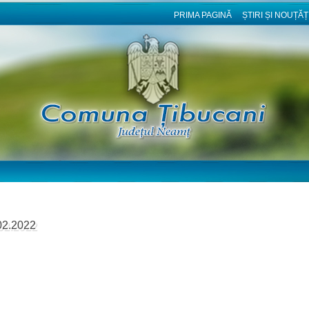
PRIMA PAGINĂ
ȘTIRI ȘI NOUȚĂȚ
.02.2022