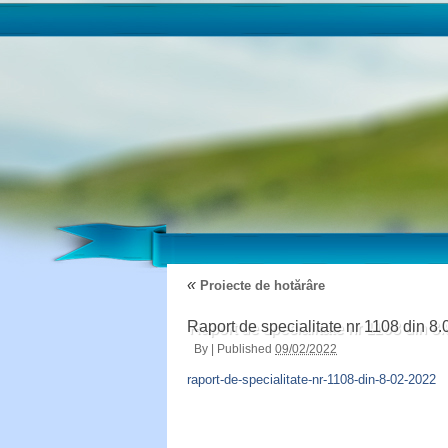
«
Proiecte de hotărâre
Raport de specialitate nr 1108 din 8
By
|
Published
09/02/2022
raport-de-specialitate-nr-1108-din-8-02-2022