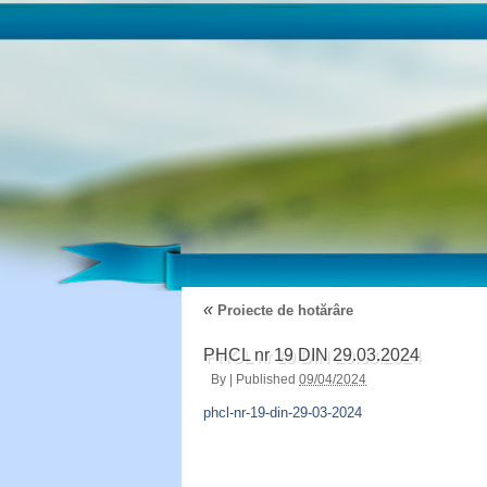
«
Proiecte de hotărâre
PHCL nr 19 DIN 29.03.2024
By
|
Published
09/04/2024
phcl-nr-19-din-29-03-2024