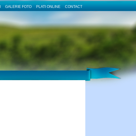
I
GALERIE FOTO
PLATI ONLINE
CONTACT