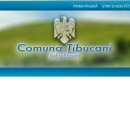
PRIMA PAGINĂ
ȘTIRI ȘI NOUȚĂȚ