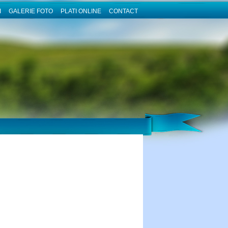
I
GALERIE FOTO
PLATI ONLINE
CONTACT