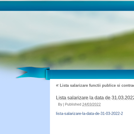
«
Lista salarizare functii publice si cont
Lista salarizare la data de 31.03.202
By
|
Published
24/03/2022
lista-salarizare-la-data-de-31-03-2022-2