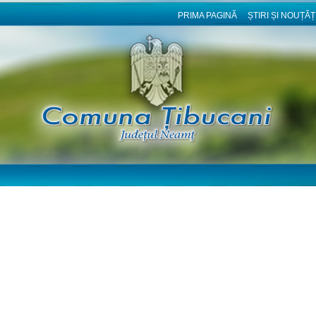
PRIMA PAGINĂ
ȘTIRI ȘI NOUȚĂȚ