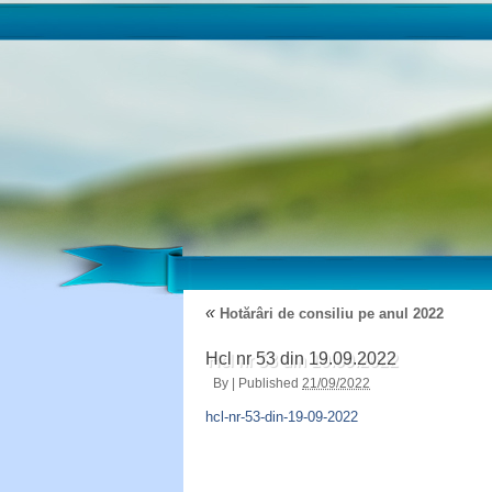
«
Hotărâri de consiliu pe anul 2022
Hcl nr 53 din 19.09.2022
By
|
Published
21/09/2022
hcl-nr-53-din-19-09-2022