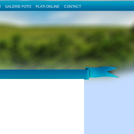
I
GALERIE FOTO
PLATI ONLINE
CONTACT