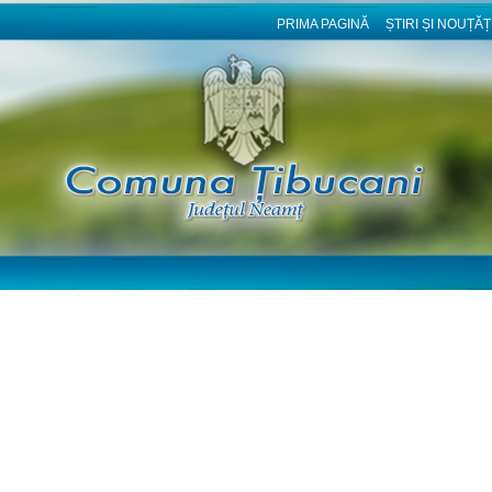
PRIMA PAGINĂ
ȘTIRI ȘI NOUȚĂȚ