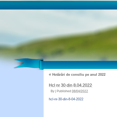
«
Hotărâri de consiliu pe anul 2022
Hcl nr 30 din 8.04.2022
By
|
Published
08/04/2022
hcl-nr-30-din-8-04-2022