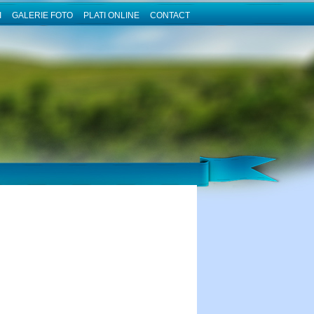
I
GALERIE FOTO
PLATI ONLINE
CONTACT