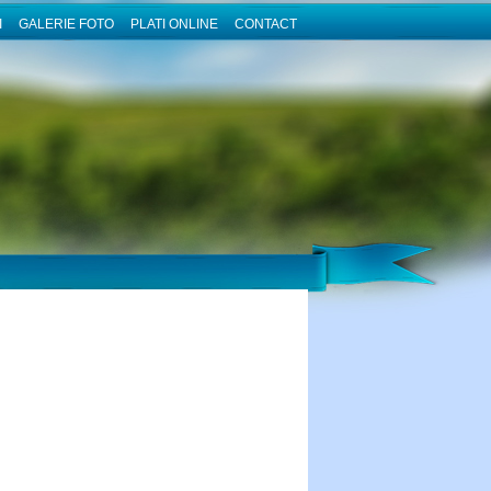
I
GALERIE FOTO
PLATI ONLINE
CONTACT