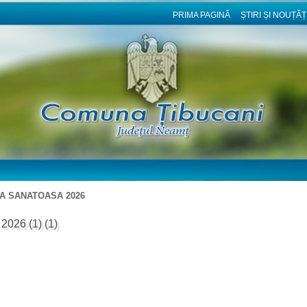
PRIMA PAGINĂ
ȘTIRI ȘI NOUȚĂȚ
ASA SANATOASA 2026
 2026 (1) (1)