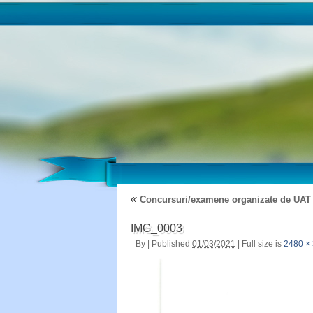
«
Concursuri/examene organizate de UAT
IMG_0003
By
|
Published
01/03/2021
|
Full size is
2480 ×