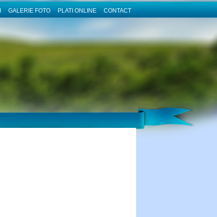
I
GALERIE FOTO
PLATI ONLINE
CONTACT