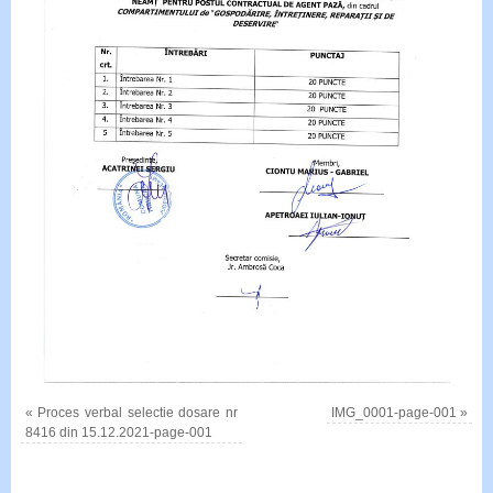
«
Proces verbal selectie dosare nr
IMG_0001-page-001
»
8416 din 15.12.2021-page-001