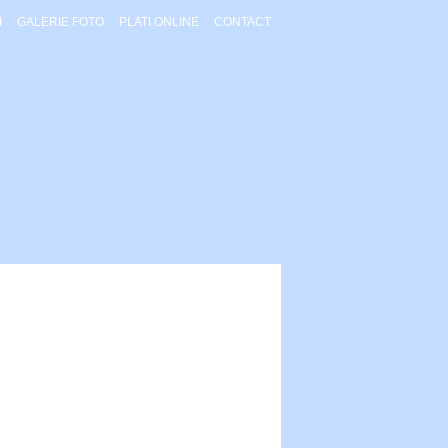
I
GALERIE FOTO
PLATI ONLINE
CONTACT