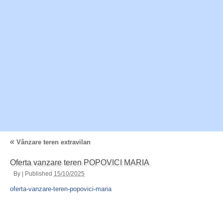
«
Vânzare teren extravilan
Oferta vanzare teren POPOVICI MARIA
By
|
Published
15/10/2025
oferta-vanzare-teren-popovici-maria