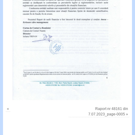
«
Raport nr 48161 din
7.07.2023_page-0005
»