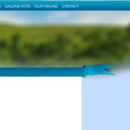
I
GALERIE FOTO
PLATI ONLINE
CONTACT