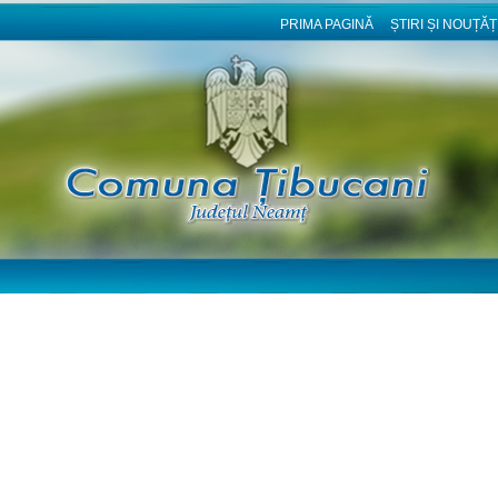
PRIMA PAGINĂ
ȘTIRI ȘI NOUȚĂȚ