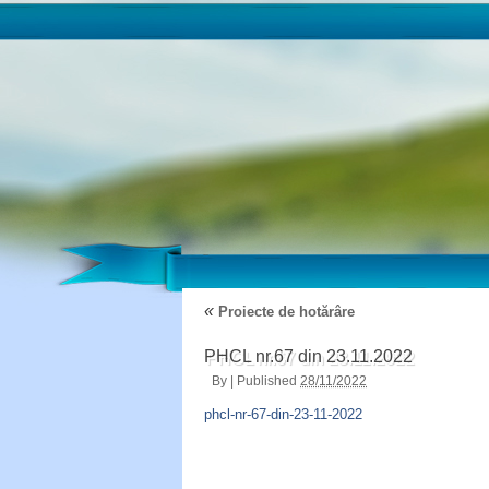
«
Proiecte de hotărâre
PHCL nr.67 din 23.11.2022
By
|
Published
28/11/2022
phcl-nr-67-din-23-11-2022