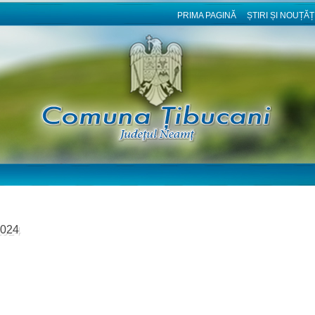
PRIMA PAGINĂ
ȘTIRI ȘI NOUȚĂȚ
2024