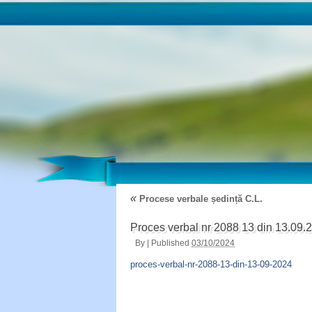
«
Procese verbale ședință C.L.
Proces verbal nr 2088 13 din 13.09.
By
|
Published
03/10/2024
proces-verbal-nr-2088-13-din-13-09-2024