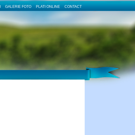
I
GALERIE FOTO
PLATI ONLINE
CONTACT