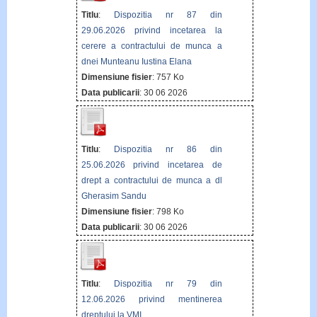
Titlu
:
Dispozitia nr 87 din
29.06.2026 privind incetarea la
cerere a contractului de munca a
dnei Munteanu Iustina Elana
Dimensiune fisier
: 757 Ko
Data publicarii
: 30 06 2026
Titlu
:
Dispozitia nr 86 din
25.06.2026 privind incetarea de
drept a contractului de munca a dl
Gherasim Sandu
Dimensiune fisier
: 798 Ko
Data publicarii
: 30 06 2026
Titlu
:
Dispozitia nr 79 din
12.06.2026 privind mentinerea
dreptului la VMI