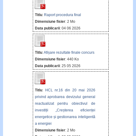
Titlu
:
Raport procedura final
Dimensiune fisier
: 2 Mo
Data publicarii
: 04 06 2026
Titlu
:
Afișare rezultate finale concurs
Dimensiune fisier
: 440 Ko
Data publicarii
: 25 05 2026
Titlu
:
HCL nr.16 din 20 mai 2026
privind aprobarea devizului general
reactualizat pentru obiectivul de
investiții „Creșterea eficienței
energetice și gestionarea inteligentă
a energiei
Dimensiune fisier
: 2 Mo