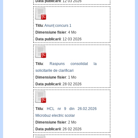
Data publicarii
: 12 03 2026
Titlu
:
Anunț concurs 1
Dimensiune fisier
: 4 Mo
Data publicarii
: 12 03 2026
Titlu
:
Raspuns consolidat la
solicitarile de clarificari
Dimensiune fisier
: 1 Mo
Data publicarii
: 28 02 2026
Titlu
:
HCL nr 9 din 26.02.2026
Microbuz electric scolar
Dimensiune fisier
: 2 Mo
Data publicarii
: 26 02 2026