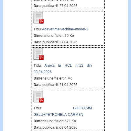
Data publicarii
: 27 04 2026
Titlu
:
Adeverinta-vechime-model-2
Dimensiune fisier
: 70 Ko
Data publicarii
: 27 04 2026
Titlu
:
Anexa la HCL nr.12 din
03.04.2026
Dimensiune fisier
: 4 Mo
Data publicarii
: 21 04 2026
Titlu
:
GHERASIM
GELU+PETRONELA-CARMEN
Dimensiune fisier
: 671 Ko
Data publicarii
: 08 04 2026