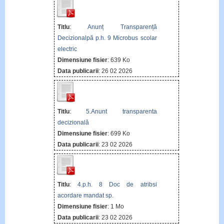
Titlu
:
Anunț Transparență
Decizionalpă p.h. 9 Microbus scolar
electric
Dimensiune fisier
: 639 Ko
Data publicarii
: 26 02 2026
Titlu
:
5.Anunt transparenta
decizională
Dimensiune fisier
: 699 Ko
Data publicarii
: 23 02 2026
Titlu
:
4.p.h. 8 Doc de atribsi
acordare mandat sp.
Dimensiune fisier
: 1 Mo
Data publicarii
: 23 02 2026