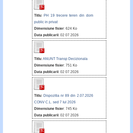
Titlu
:
PH 19 trecere teren din dom
public in privat
Dimensiune fisier
: 624 Ko
Data publicarii
: 02 07 2026
Titlu
:
ANUNT Transp Decizionala
Dimensiune fisier
: 751 Ko
Data publicarii
: 02 07 2026
Titlu
:
Dispozitia nr 89 din 2.07.2026
CONV C.L. sed 7 Iul 2026
Dimensiune fisier
: 745 Ko
Data publicarii
: 02 07 2026