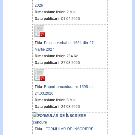
2026
Dimensiune fisier
: 2 Mo
Data publicarii
: 01 04 2026
Titlu
:
Proces verbal nr 1684 din 27.
Martie 2027
Dimensiune fisier
: 214 Ko
Data publicarii
: 27 03 2026
Titlu
:
Raport procedura nr 1595 din
24.03.2026
Dimensiune fisier
: 8 Mo
Data publicarii
: 24 03 2026
Titlu
:
FORMULAR-DE-ÎNSCRIERE-