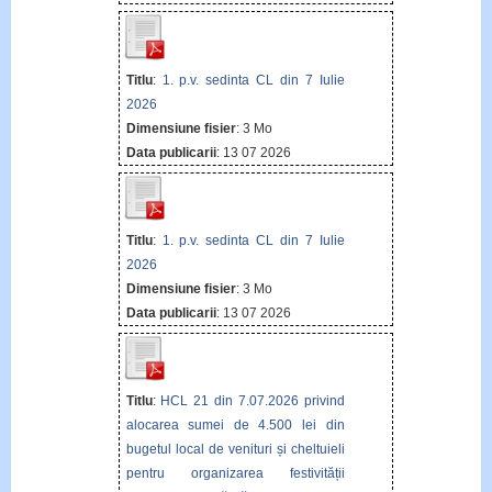
Titlu
:
1. p.v. sedinta CL din 7 Iulie
2026
Dimensiune fisier
: 3 Mo
Data publicarii
: 13 07 2026
Titlu
:
1. p.v. sedinta CL din 7 Iulie
2026
Dimensiune fisier
: 3 Mo
Data publicarii
: 13 07 2026
Titlu
:
HCL 21 din 7.07.2026 privind
alocarea sumei de 4.500 lei din
bugetul local de venituri și cheltuieli
pentru organizarea festivității