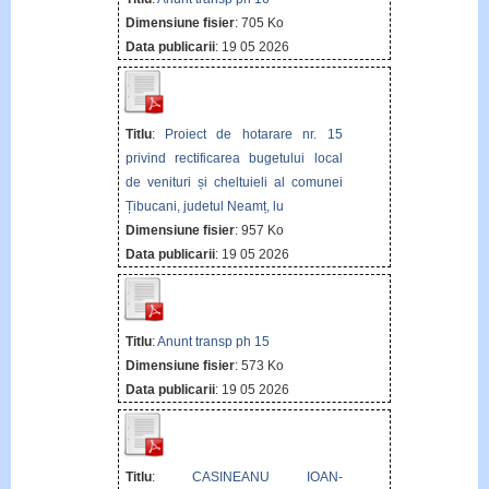
Dimensiune fisier
: 705 Ko
Data publicarii
: 19 05 2026
Titlu
:
Proiect de hotarare nr. 15
privind rectificarea bugetului local
de venituri și cheltuieli al comunei
Țibucani, judetul Neamț, lu
Dimensiune fisier
: 957 Ko
Data publicarii
: 19 05 2026
Titlu
:
Anunt transp ph 15
Dimensiune fisier
: 573 Ko
Data publicarii
: 19 05 2026
Titlu
:
CASINEANU IOAN-