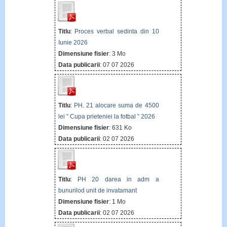
Titlu
:
Proces verbal sedinta din 10
Iunie 2026
Dimensiune fisier
: 3 Mo
Data publicarii
: 07 07 2026
Titlu
:
PH. 21 alocare suma de 4500
lei ” Cupa prieteniei la fotbal ” 2026
Dimensiune fisier
: 631 Ko
Data publicarii
: 02 07 2026
Titlu
:
PH 20 darea in adm a
bunurilod unit de invatamant
Dimensiune fisier
: 1 Mo
Data publicarii
: 02 07 2026