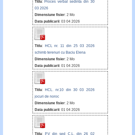
Titlu
:
Proces verbal sedinta din 30
03 2026
Dimensiune fisier
: 2 Mo
Data publicarii
: 03 04 2026
Titlu
:
HCL nr. 11 din 25 03 2026
schimb terenuri cu Baciu Elena
Dimensiune fisier
: 2 Mo
Data publicarii
: 01 04 2026
Titlu
:
HCL. nr.10 din 30 03 2026
jocuri de noroc
Dimensiune fisier
: 2 Mo
Data publicarii
: 01 04 2026
Titlu
:
P.V din sed C.L. din 26 02