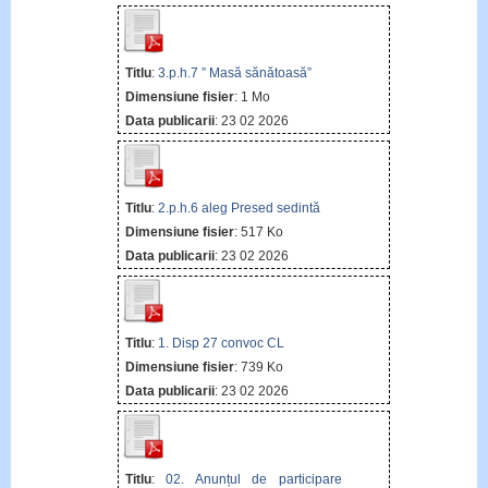
Titlu
:
3.p.h.7 ” Masă sănătoasă”
Dimensiune fisier
: 1 Mo
Data publicarii
: 23 02 2026
Titlu
:
2.p.h.6 aleg Presed sedintă
Dimensiune fisier
: 517 Ko
Data publicarii
: 23 02 2026
Titlu
:
1. Disp 27 convoc CL
Dimensiune fisier
: 739 Ko
Data publicarii
: 23 02 2026
Titlu
:
02. Anunțul de participare