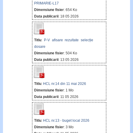
PRIMARIE-L17
Dimensiune fisier
: 654 Ko
Data publicarii
: 18 05 2026
Titlu
:
P-V afisare rezultate selecție
dosare
Dimensiune fisier
: 504 Ko
Data publicarii
: 13 05 2026
Titlu
:
HCL nr.14 din 11 mai 2026
Dimensiune fisier
: 1 Mo
Data publicarii
: 11 05 2026
Titlu
:
HCL nr.13 - buget local 2026
Dimensiune fisier
: 3 Mo