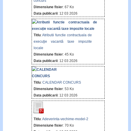
concurs
Dimensiune fisier
: 67 Ko
Data publicarii
: 12 03 2026
Titlu
:
Atributii functie contractuala de
execuţie vacantă taxe impozite
locale
Dimensiune fisier
: 45 Ko
Data publicarii
: 12 03 2026
Titlu
:
CALENDAR CONCURS
Dimensiune fisier
: 53 Ko
Data publicarii
: 12 03 2026
Titlu
:
Adeverinta-vechime-model-2
Dimensiune fisier
: 70 Ko