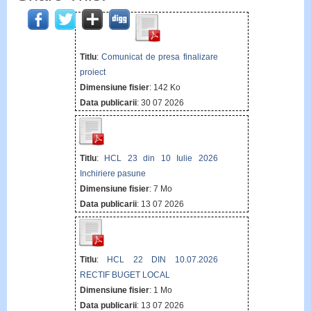
Titlu
:
Comunicat de presa finalizare
proiect
Dimensiune fisier
: 142 Ko
Data publicarii
: 30 07 2026
Titlu
:
HCL 23 din 10 Iulie 2026
Inchiriere pasune
Dimensiune fisier
: 7 Mo
Data publicarii
: 13 07 2026
Titlu
:
HCL 22 DIN 10.07.2026
RECTIF BUGET LOCAL
Dimensiune fisier
: 1 Mo
Data publicarii
: 13 07 2026