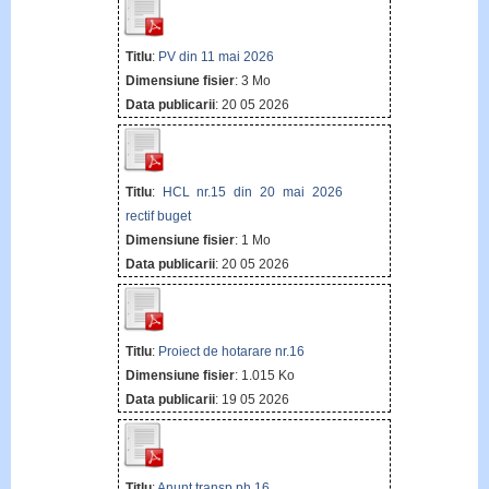
Titlu
:
PV din 11 mai 2026
Dimensiune fisier
: 3 Mo
Data publicarii
: 20 05 2026
Titlu
:
HCL nr.15 din 20 mai 2026
rectif buget
Dimensiune fisier
: 1 Mo
Data publicarii
: 20 05 2026
Titlu
:
Proiect de hotarare nr.16
Dimensiune fisier
: 1.015 Ko
Data publicarii
: 19 05 2026
Titlu
:
Anunt transp ph 16