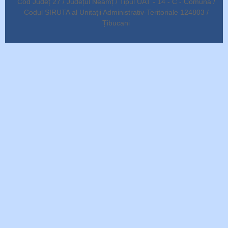
Cod Județ 27 / Județul Neamț / Tipul UAT - 14 - C - Comună /
Codul SIRUTA al Unitații Administrativ-Teritoriale 124803 /
Țibucani