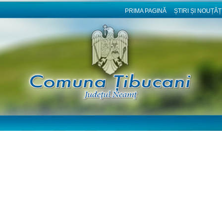
PRIMA PAGINĂ
ȘTIRI ȘI NOUȚĂȚ