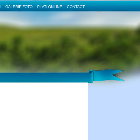
I
GALERIE FOTO
PLATI ONLINE
CONTACT