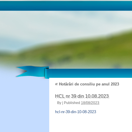
«
Hotărâri de consiliu pe anul 2023
HCL nr 39 din 10.08.2023
By
|
Published
18/08/2023
hcl-nr-39-din-10-08-2023