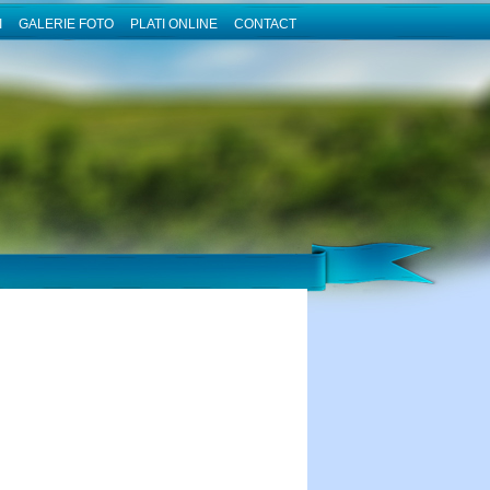
I
GALERIE FOTO
PLATI ONLINE
CONTACT