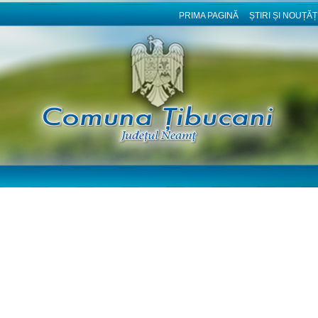
PRIMA PAGINĂ
ȘTIRI ȘI NOUȚĂȚ