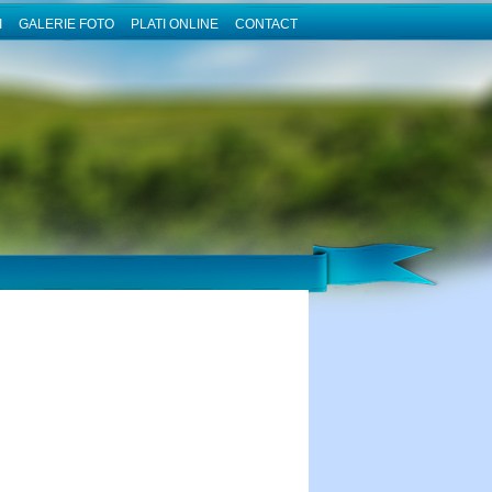
I
GALERIE FOTO
PLATI ONLINE
CONTACT