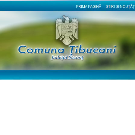
PRIMA PAGINĂ
ȘTIRI ȘI NOUȚĂȚ