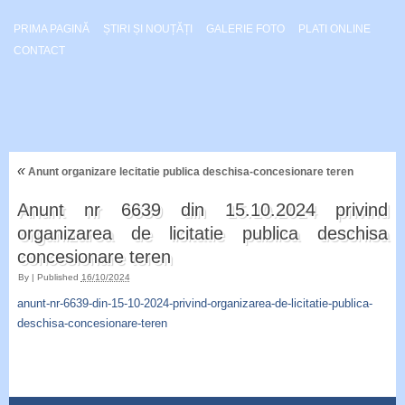
PRIMA PAGINĂ
ȘTIRI ȘI NOUȚĂȚI
GALERIE FOTO
PLATI ONLINE
CONTACT
«
Anunt organizare lecitatie publica deschisa-concesionare teren
Anunt nr 6639 din 15.10.2024 privind
organizarea de licitatie publica deschisa
concesionare teren
By
|
Published
16/10/2024
anunt-nr-6639-din-15-10-2024-privind-organizarea-de-licitatie-publica-
deschisa-concesionare-teren